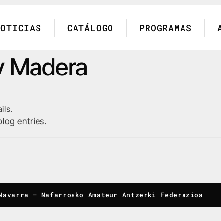
NOTICIAS
CATÁLOGO
PROGRAMAS
y Madera
ils.
log entries.
Navarra
–
Nafarroako Amateur Antzerki Federazioa