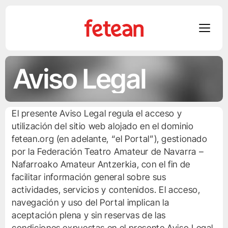
Skip
Aviso Legal
to
content
El presente Aviso Legal regula el acceso y
utilización del sitio web alojado en el dominio
fetean.org (en adelante, “el Portal”), gestionado
por la Federación Teatro Amateur de Navarra –
Nafarroako Amateur Antzerkia, con el fin de
facilitar información general sobre sus
actividades, servicios y contenidos. El acceso,
navegación y uso del Portal implican la
aceptación plena y sin reservas de las
condiciones expuestas en el presente Aviso Legal