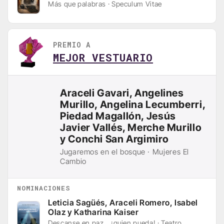
Más que palabras · Speculum Vitae
PREMIO A
MEJOR VESTUARIO
Araceli Gavari, Angelines
Murillo, Angelina Lecumberri,
Piedad Magallón, Jesús
Javier Vallés, Merche Murillo
y Conchi San Argimiro
Jugaremos en el bosque · Mujeres El
Cambio
NOMINACIONES
Leticia Sagüés, Araceli Romero, Isabel
Olaz y Katharina Kaiser
Descanse en paz... ¡quien pueda! · Teatro