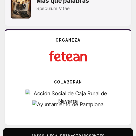
Más que palabras
Speculum Vitae
ORGANIZA
COLABORAN
AVISO LEGAL
PRIVACIDAD
COOKIES