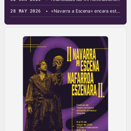
28 MAY 2026
•
«Navarra a Escena» encara este fin de semana su recta final