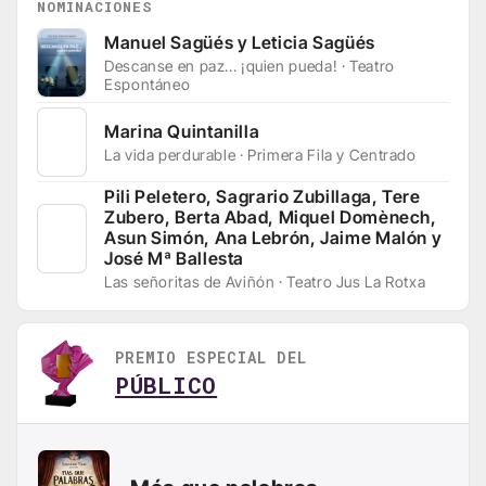
NOMINACIONES
Manuel Sagüés y Leticia Sagüés
Descanse en paz... ¡quien pueda! · Teatro
Espontáneo
Marina Quintanilla
La vida perdurable · Primera Fila y Centrado
Pili Peletero, Sagrario Zubillaga, Tere
Zubero, Berta Abad, Miquel Domènech,
Asun Simón, Ana Lebrón, Jaime Malón y
José Mª Ballesta
Las señoritas de Aviñón · Teatro Jus La Rotxa
PREMIO ESPECIAL DEL
PÚBLICO