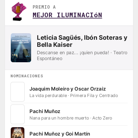
PREMIO A
MEJOR ILUMINACIóN
Leticia Sagüés, Ibón Soteras y
Bella Kaiser
Descanse en paz... ¡quien pueda! · Teatro
Espontáneo
NOMINACIONES
Joaquim Moleiro y Oscar Orzaiz
La vida perdurable · Primera Fila y Centrado
Pachi Muñoz
Nana para un hombre muerto · Acto Zero
Pachi Muñoz y Goi Martín