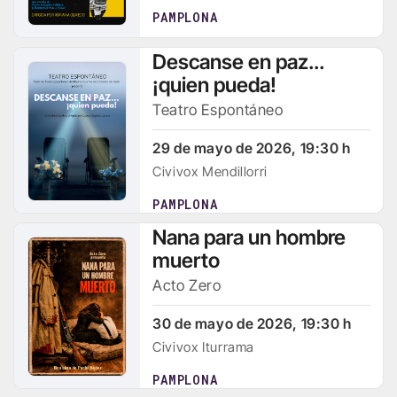
PAMPLONA
Descanse en paz...
¡quien pueda!
Teatro Espontáneo
29 de mayo de 2026, 19:30 h
Civivox Mendillorri
PAMPLONA
Nana para un hombre
muerto
Acto Zero
30 de mayo de 2026, 19:30 h
Civivox Iturrama
PAMPLONA