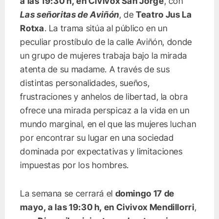
a las 19:30 h, en Civivox San Jorge
, con
Las señoritas de Aviñón
, de
Teatro Jus La
Rotxa
. La trama sitúa al público en un
peculiar prostíbulo de la calle Aviñón, donde
un grupo de mujeres trabaja bajo la mirada
atenta de su madame. A través de sus
distintas personalidades, sueños,
frustraciones y anhelos de libertad, la obra
ofrece una mirada perspicaz a la vida en un
mundo marginal, en el que las mujeres luchan
por encontrar su lugar en una sociedad
dominada por expectativas y limitaciones
impuestas por los hombres.
La semana se cerrará el
domingo 17 de
mayo, a las 19:30 h, en Civivox Mendillorri
,