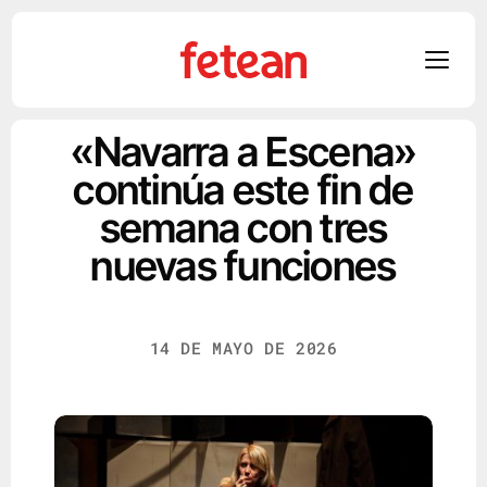
Skip
«Navarra a Escena»
to
continúa este fin de
content
semana con tres
nuevas funciones
14 DE MAYO DE 2026