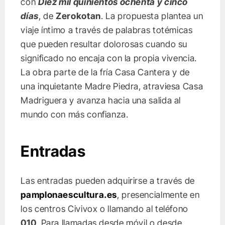
con
Diez mil quinientos ochenta y cinco
días
, de
Zerokotan
. La propuesta plantea un
viaje íntimo a través de palabras totémicas
que pueden resultar dolorosas cuando su
significado no encaja con la propia vivencia.
La obra parte de la fría Casa Cantera y de
una inquietante Madre Piedra, atraviesa Casa
Madriguera y avanza hacia una salida al
mundo con más confianza.
Entradas
Las entradas pueden adquirirse a través de
pamplonaescultura.es
, presencialmente en
los centros Civivox o llamando al teléfono
010
. Para llamadas desde móvil o desde