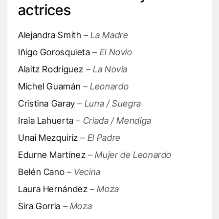
actrices
Alejandra Smith
– La Madre
Iñigo Gorosquieta
– El Novio
Alaitz Rodríguez
– La Novia
Michel Guamán
– Leonardo
Cristina Garay
– Luna / Suegra
Iraia Lahuerta
– Criada / Mendiga
Unai Mezquíriz
– El Padre
Edurne Martínez
– Mujer de Leonardo
Belén Cano
– Vecina
Laura Hernández
– Moza
Sira Gorria
– Moza