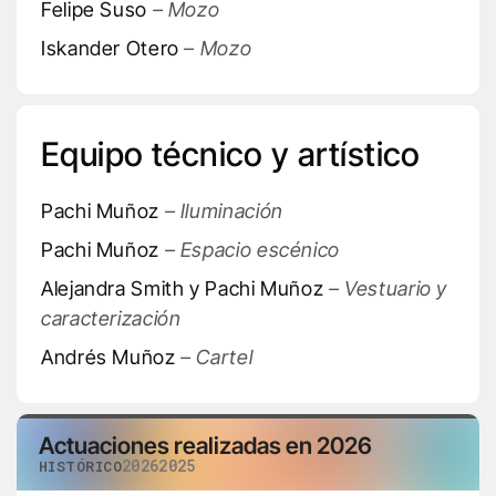
Felipe Suso
– Mozo
Iskander Otero
– Mozo
Equipo técnico y artístico
Pachi Muñoz
– Iluminación
Pachi Muñoz
– Espacio escénico
Alejandra Smith y Pachi Muñoz
– Vestuario y
caracterización
Andrés Muñoz
– Cartel
Actuaciones realizadas en 2026
2026
2025
HISTÓRICO