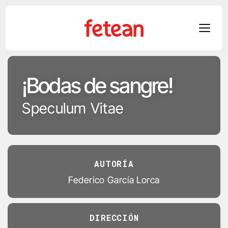
Skip
to
¡Bodas de sangre!
content
Speculum Vitae
TRÁILER
▶
AUTORÍA
Federico García Lorca
DIRECCIÓN