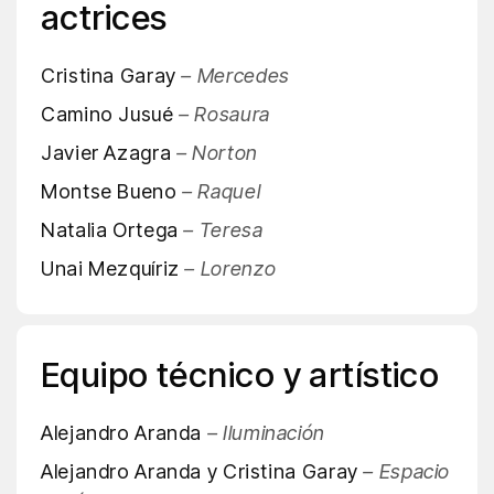
actrices
Cristina Garay
– Mercedes
Camino Jusué
– Rosaura
Javier Azagra
– Norton
Montse Bueno
– Raquel
Natalia Ortega
– Teresa
Unai Mezquíriz
– Lorenzo
Equipo técnico y artístico
Alejandro Aranda
– Iluminación
Alejandro Aranda y Cristina Garay
– Espacio