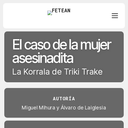
Skip
El caso de la mujer
to
content
asesinadita
La Korrala de Triki Trake
TRÁILER
▶
AUTORÍA
Miguel Mihura y Álvaro de Laiglesia