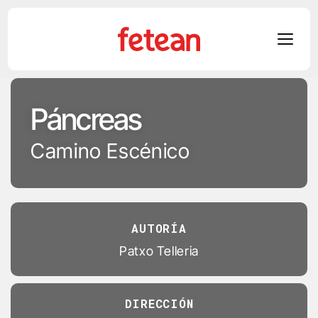
Skip
to
Páncreas
content
Camino Escénico
TRÁILER
▶
AUTORÍA
Patxo Telleria
DIRECCIÓN