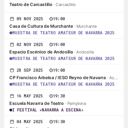
Teatro de Carcastillo
· Carcastillo
09 NOV 2025
19:00
Casa de Cultura de Murchante
· Murchante
MUESTRA DE TEATRO AMATEUR DE NAVARRA 2025
02 NOV 2025
19:00
Espacio Escénico de Andosilla
· Andosilla
MUESTRA DE TEATRO AMATEUR DE NAVARRA 2025
28 SEP 2025
19:00
CP Francisco Arbeloa / IESO Reyno de Navarra
· Azagra
MUESTRA DE TEATRO AMATEUR DE NAVARRA 2025
16 MAY 2025
19:30
Escuela Navarra de Teatro
· Pamplona
I FESTIVAL «NAVARRA A ESCENA»
04 MAY 2025
19:30