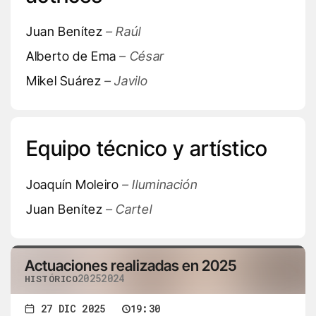
Juan Benítez
– Raúl
Alberto de Ema
– César
Mikel Suárez
– Javilo
Equipo técnico y artístico
Joaquín Moleiro
– Iluminación
Juan Benítez
– Cartel
Actuaciones realizadas en 2025
2025
2024
HISTÓRICO
27 DIC 2025
19:30