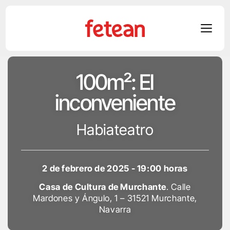
Skip
100m²: El
to
content
inconveniente
Habiateatro
2 de febrero de 2025 - 19:00 horas
Casa de Cultura de Murchante
. Calle
Mardones y Ángulo, 1 – 31521 Murchante,
Navarra