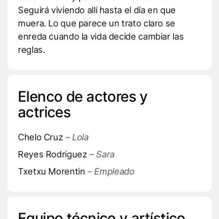
Seguirá viviendo allí hasta el día en que
muera. Lo que parece un trato claro se
enreda cuando la vida decide cambiar las
reglas.
Elenco de actores y
actrices
Chelo Cruz
– Lola
Reyes Rodríguez
– Sara
Txetxu Morentin
– Empleado
Equipo técnico y artístico