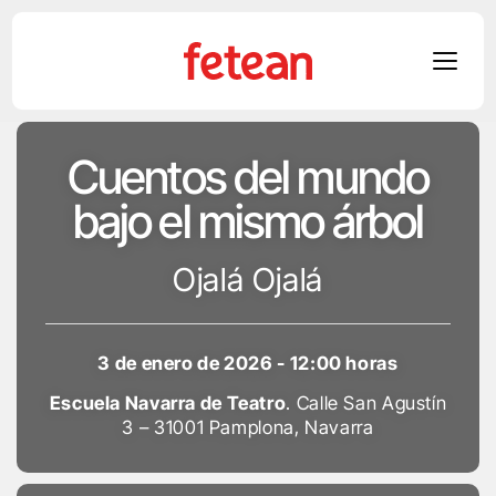
Skip
Cuentos del mundo
to
content
bajo el mismo árbol
Ojalá Ojalá
3 de enero de 2026 - 12:00 horas
Escuela Navarra de Teatro
. Calle San Agustín
3 – 31001 Pamplona, Navarra