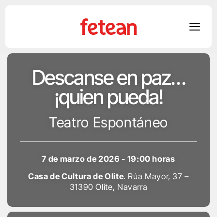
Skip
Descanse en paz…
to
content
¡quien pueda!
Teatro Espontáneo
7 de marzo de 2026 - 19:00 horas
Casa de Cultura de Olite
. Rúa Mayor, 37 –
31390 Olite, Navarra