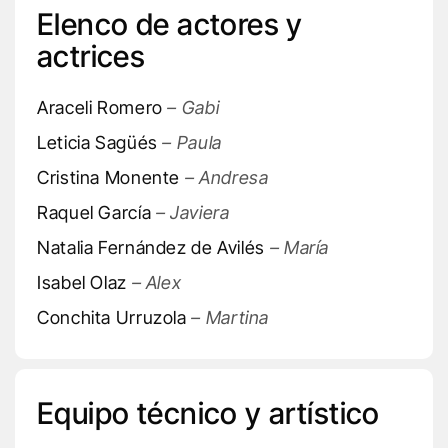
Elenco de actores y
actrices
Araceli Romero
– Gabi
Leticia Sagüés
– Paula
Cristina Monente
– Andresa
Raquel García
– Javiera
Natalia Fernández de Avilés
– María
Isabel Olaz
– Alex
Conchita Urruzola
– Martina
Equipo técnico y artístico