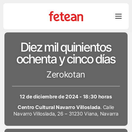
Skip
Diez mil quinientos
to
content
ochenta y cinco días
Zerokotan
12 de diciembre de 2024 - 18:30 horas
Centro Cultural Navarro Villoslada
. Calle
Navarro Villoslada, 26 – 31230 Viana, Navarra