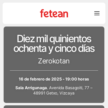
Skip
Diez mil quinientos
to
content
ochenta y cinco días
Zerokotan
16 de febrero de 2025 - 19:00 horas
Sala Arrigunaga
. Avenida Basagoiti, 77 –
48991 Getxo, Vizcaya