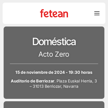
Skip
to
Doméstica
content
Acto Zero
15 de noviembre de 2024 - 19:30 horas
Auditorio de Berriozar
. Plaza Euskal Herria, 3
– 31013 Berriozar, Navarra