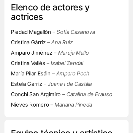
Elenco de actores y
actrices
Piedad Magallón
– Sofía Casanova
Cristina Gárriz
– Ana Ruiz
Amparo Jiménez
– Maruja Mallo
Cristina Vallés
– Isabel Zendal
María Pilar Esáin
– Amparo Poch
Estela Gárriz
– Juana I de Castilla
Conchi San Argimiro
– Catalina de Erauso
Nieves Romero
– Mariana Pineda