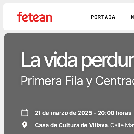
PORTADA
Skip
to
La vida perdu
content
Primera Fila y Centr
21 de marzo de 2025 - 20:00 horas
Casa de Cultura de Villava
. Calle Ma