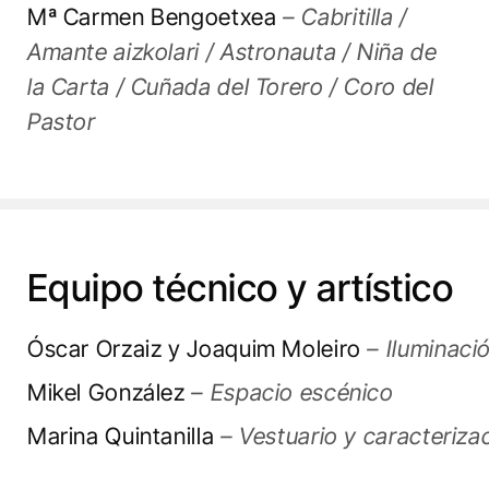
Mª Carmen Bengoetxea
– Cabritilla /
Amante aizkolari / Astronauta / Niña de
la Carta / Cuñada del Torero / Coro del
Pastor
Equipo técnico y artístico
Óscar Orzaiz y Joaquim Moleiro
– Iluminaci
Mikel González
– Espacio escénico
Marina Quintanilla
– Vestuario y caracteriza