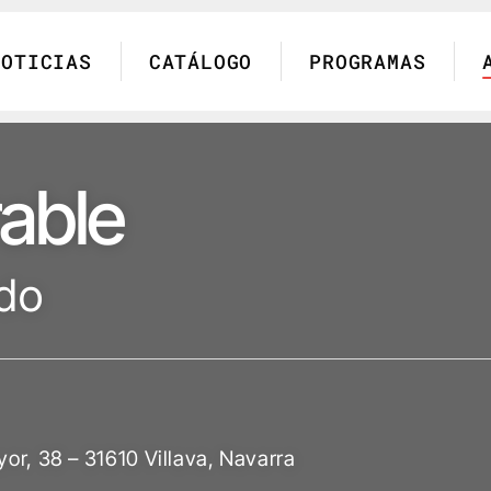
NOTICIAS
CATÁLOGO
PROGRAMAS
rable
ado
yor, 38 – 31610 Villava, Navarra