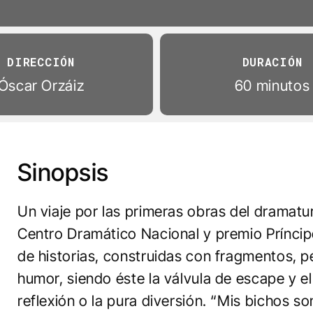
DIRECCIÓN
DURACIÓN
Óscar Orzáiz
60 minutos
Sinopsis
Un viaje por las primeras obras del dramatu
Centro Dramático Nacional y premio Príncipe
de historias, construidas con fragmentos, 
humor, siendo éste la válvula de escape y e
reflexión o la pura diversión. “Mis bichos so