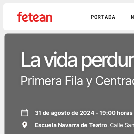
PORTADA
Skip
to
La vida perdu
content
Primera Fila y Centr
31 de agosto de 2024 - 19:00 horas
Escuela Navarra de Teatro
. Calle Sa