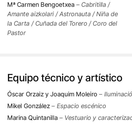
Mª Carmen Bengoetxea
– Cabritilla /
Amante aizkolari / Astronauta / Niña de
la Carta / Cuñada del Torero / Coro del
Pastor
Equipo técnico y artístico
Óscar Orzaiz y Joaquim Moleiro
– Iluminaci
Mikel González
– Espacio escénico
Marina Quintanilla
– Vestuario y caracteriza