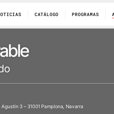
NOTICIAS
CATÁLOGO
PROGRAMAS
rable
ado
n Agustín 3 – 31001 Pamplona, Navarra