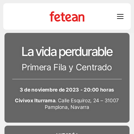
Skip
to
La vida perdurable
content
Primera Fila y Centrado
3 de noviembre de 2023 - 20:00 horas
Civivox Iturrama
. Calle Esquíroz, 24 – 31007
Pamplona, Navarra