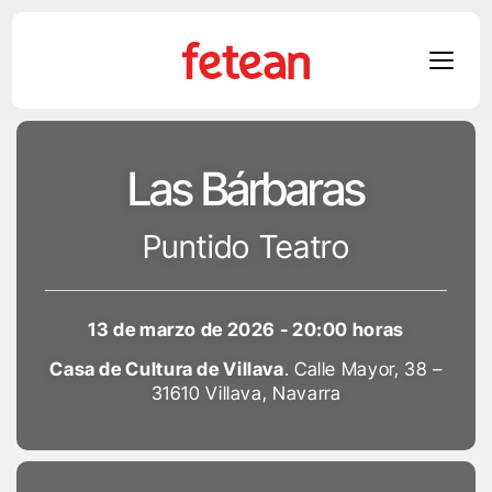
Skip
to
Las Bárbaras
content
Puntido Teatro
13 de marzo de 2026 - 20:00 horas
Casa de Cultura de Villava
. Calle Mayor, 38 –
31610 Villava, Navarra