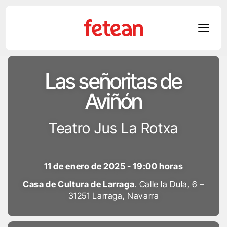
Skip
Las señoritas de
to
content
Aviñón
Teatro Jus La Rotxa
11 de enero de 2025 - 19:00 horas
Casa de Cultura de Larraga
. Calle la Dula, 6 –
31251 Larraga, Navarra