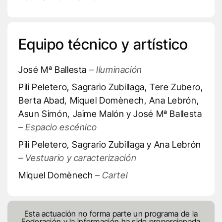
Equipo técnico y artístico
José Mª Ballesta
– Iluminación
Pili Peletero, Sagrario Zubillaga, Tere Zubero,
Berta Abad, Miquel Domènech, Ana Lebrón,
Asun Simón, Jaime Malón y José Mª Ballesta
– Espacio escénico
Pili Peletero, Sagrario Zubillaga y Ana Lebrón
– Vestuario y caracterización
Miquel Domènech
– Cartel
Esta actuación no forma parte un programa de la
Federación y la información ha sido proporcionada