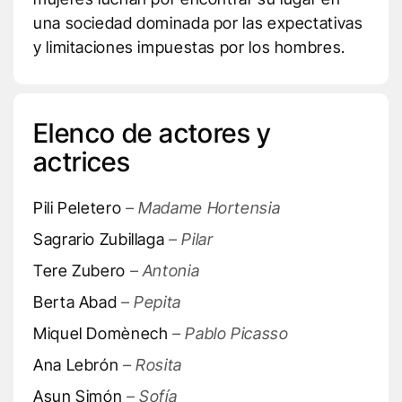
una sociedad dominada por las expectativas
y limitaciones impuestas por los hombres.
Elenco de actores y
actrices
Pili Peletero
– Madame Hortensia
Sagrario Zubillaga
– Pilar
Tere Zubero
– Antonia
Berta Abad
– Pepita
Miquel Domènech
– Pablo Picasso
Ana Lebrón
– Rosita
Asun Simón
– Sofía