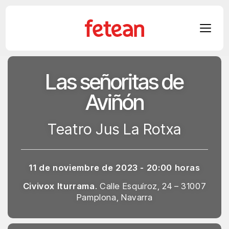
Skip
Las señoritas de
to
content
Aviñón
Teatro Jus La Rotxa
11 de noviembre de 2023 - 20:00 horas
Civivox Iturrama
. Calle Esquíroz, 24 – 31007
Pamplona, Navarra