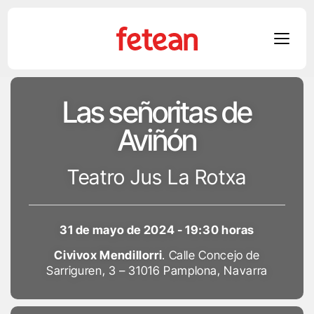
Skip
Las señoritas de
to
content
Aviñón
Teatro Jus La Rotxa
31 de mayo de 2024 - 19:30 horas
Civivox Mendillorri
. Calle Concejo de
Sarriguren, 3 – 31016 Pamplona, Navarra