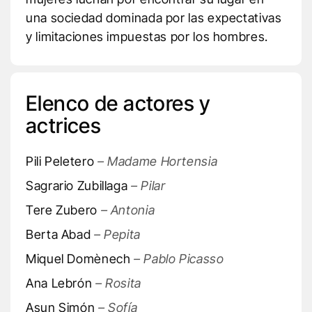
una sociedad dominada por las expectativas
y limitaciones impuestas por los hombres.
Elenco de actores y
actrices
Pili Peletero
– Madame Hortensia
Sagrario Zubillaga
– Pilar
Tere Zubero
– Antonia
Berta Abad
– Pepita
Miquel Domènech
– Pablo Picasso
Ana Lebrón
– Rosita
Asun Simón
– Sofía