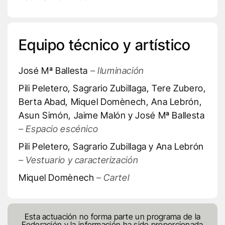
Equipo técnico y artístico
José Mª Ballesta
– Iluminación
Pili Peletero, Sagrario Zubillaga, Tere Zubero,
Berta Abad, Miquel Domènech, Ana Lebrón,
Asun Simón, Jaime Malón y José Mª Ballesta
– Espacio escénico
Pili Peletero, Sagrario Zubillaga y Ana Lebrón
– Vestuario y caracterización
Miquel Domènech
– Cartel
Esta actuación no forma parte un programa de la
Federación y la información ha sido proporcionada