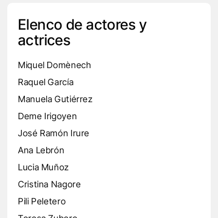
Elenco de actores y
actrices
Miquel Domènech
Raquel García
Manuela Gutiérrez
Deme Irigoyen
José Ramón Irure
Ana Lebrón
Lucia Muñoz
Cristina Nagore
Pili Peletero