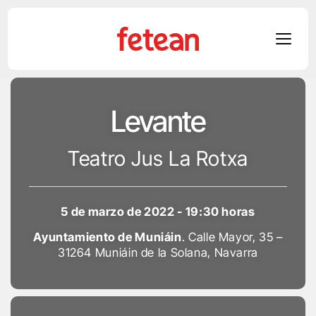
Skip
to
Levante
content
Teatro Jus La Rotxa
5 de marzo de 2022 - 19:30 horas
Ayuntamiento de Muniáin
. Calle Mayor, 35 –
31264 Muniáin de la Solana, Navarra