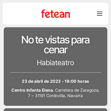
Skip
No te vistas para
to
content
cenar
Habiateatro
23 de abril de 2023 - 19:00 horas
Centro Infanta Elena
. Carretera de Zaragoza,
7 – 31191 Cordovilla, Navarra