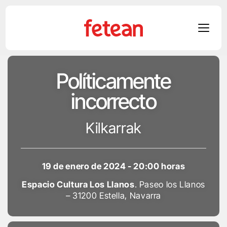
Skip
Políticamente
to
content
incorrecto
Kilkarrak
19 de enero de 2024 - 20:00 horas
Espacio Cultura Los Llanos
. Paseo los Llanos
– 31200 Estella, Navarra