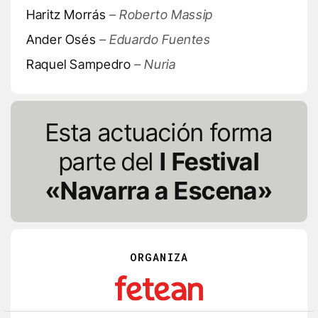
Haritz Morrás
– Roberto Massip
Ander Osés
– Eduardo Fuentes
Raquel Sampedro
– Nuria
Esta actuación forma
parte del
I Festival
«Navarra a Escena»
ORGANIZA