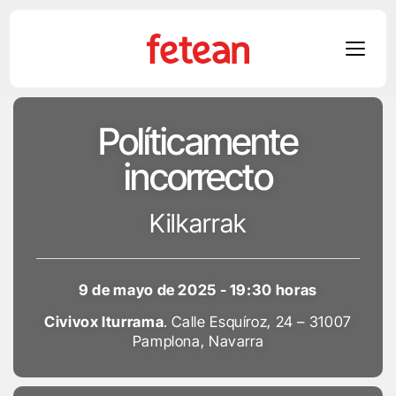
Skip
Políticamente
to
content
incorrecto
Kilkarrak
9 de mayo de 2025 - 19:30 horas
Civivox Iturrama
. Calle Esquíroz, 24 – 31007
Pamplona, Navarra