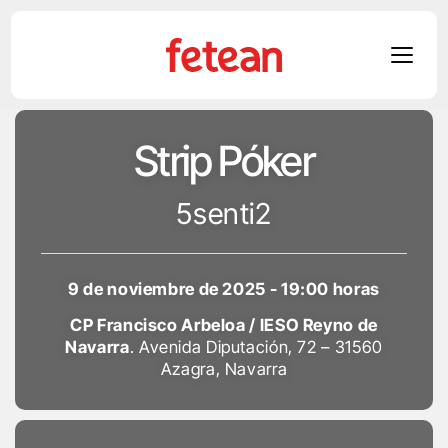
Skip
Strip Póker
to
content
5senti2
9 de noviembre de 2025 - 19:00 horas
CP Francisco Arbeloa / IESO Reyno de
Navarra
. Avenida Diputación, 72 – 31560
Azagra, Navarra