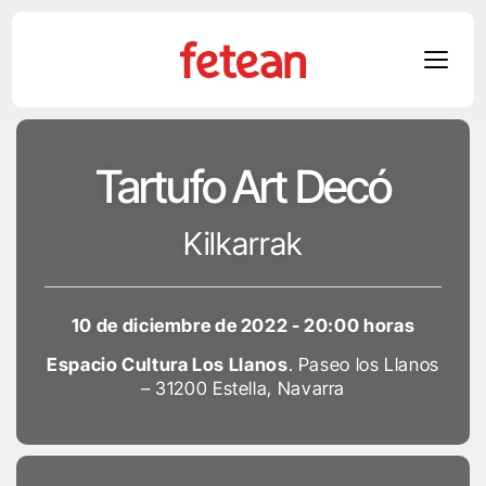
Skip
to
Tartufo Art Decó
content
Kilkarrak
10 de diciembre de 2022 - 20:00 horas
Espacio Cultura Los Llanos
. Paseo los Llanos
– 31200 Estella, Navarra