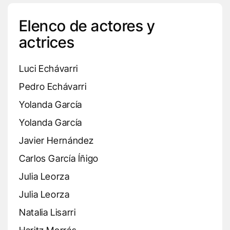
Elenco de actores y
actrices
Luci Echávarri
Pedro Echávarri
Yolanda García
Yolanda García
Javier Hernández
Carlos García Íñigo
Julia Leorza
Julia Leorza
Natalia Lisarri