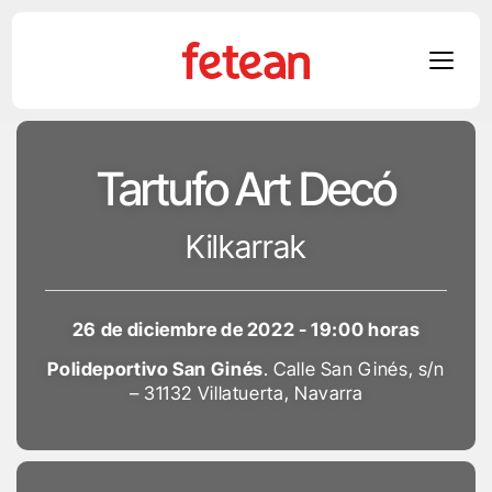
Skip
to
Tartufo Art Decó
content
Kilkarrak
26 de diciembre de 2022 - 19:00 horas
Polideportivo San Ginés
. Calle San Ginés, s/n
– 31132 Villatuerta, Navarra