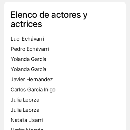
Elenco de actores y
actrices
Luci Echávarri
Pedro Echávarri
Yolanda García
Yolanda García
Javier Hernández
Carlos García Íñigo
Julia Leorza
Julia Leorza
Natalia Lisarri