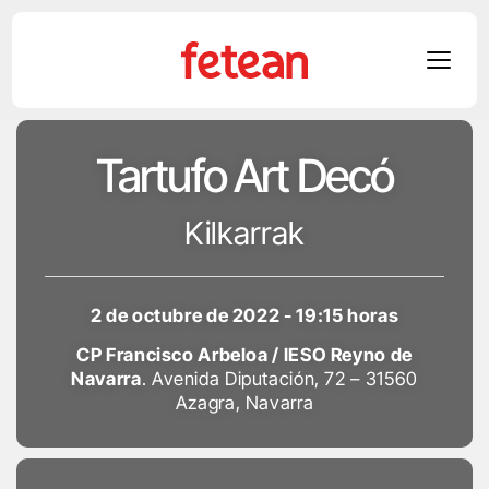
Skip
Tartufo Art Decó
to
content
Kilkarrak
2 de octubre de 2022 - 19:15 horas
CP Francisco Arbeloa / IESO Reyno de
Navarra
. Avenida Diputación, 72 – 31560
Azagra, Navarra