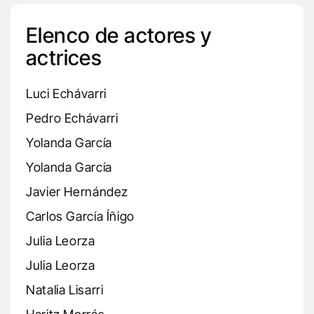
Elenco de actores y
actrices
Luci Echávarri
Pedro Echávarri
Yolanda García
Yolanda García
Javier Hernández
Carlos García Íñigo
Julia Leorza
Julia Leorza
Natalia Lisarri