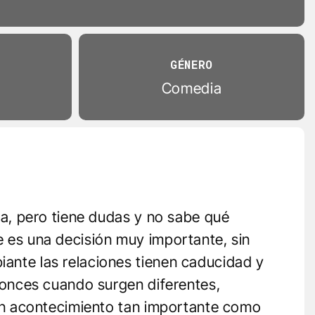
GÉNERO
Comedia
da, pero tiene dudas y no sabe qué
 es una decisión muy importante, sin
ante las relaciones tienen caducidad y
tonces cuando surgen diferentes,
 un acontecimiento tan importante como