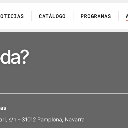
NOTICIAS
CATÁLOGO
PROGRAMAS
oda?
ras
tari, s/n – 31012 Pamplona, Navarra