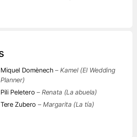
s
Miquel Domènech
– Kamel (El Wedding
Planner)
Pili Peletero
– Renata (La abuela)
Tere Zubero
– Margarita (La tía)