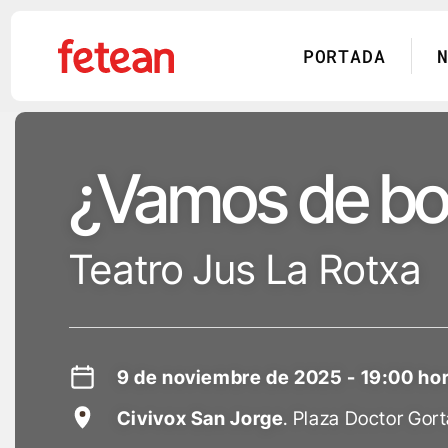
PORTADA
Skip
to
¿Vamos de b
content
Teatro Jus La Rotxa
9 de noviembre de 2025 - 19:00 ho
Civivox San Jorge
. Plaza Doctor Gor